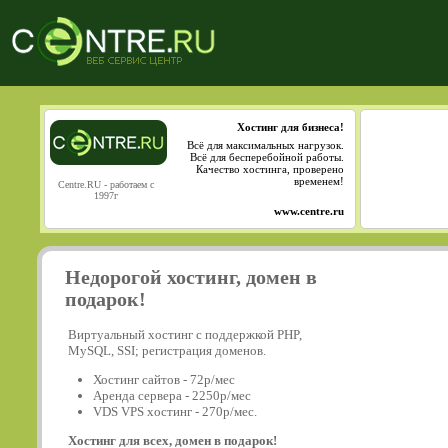
Хостинг для бизнеса!
Всё для максимальных нагрузок.
Всё для бесперебойной работы.
Качество хостинга, проверено
временем!
Centre.RU - работаем с
1997г
www.centre.ru
Недорогой хостинг, домен в
подарок!
Виртуальный хостинг с поддержкой PHP,
MySQL, SSI; регистрация доменов.
Хостинг сайтов - 72р/мес
Аренда сервера - 2250р/мес
VDS VPS хостинг - 270р/мес.
Хостинг для всех, домен в подарок!