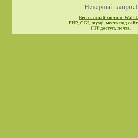
Неверный запрос!
Бесплатный хостинг Wallst
PHP, CGI, mysql, место под сайт
FTP доступ, почта.