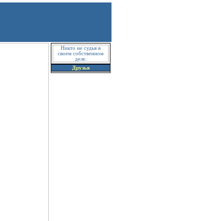
Никто не судья в
своем собственном
деле.
Друзья